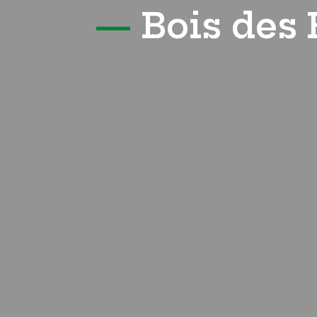
—
Bois des