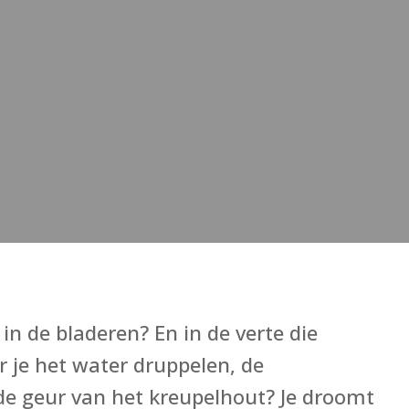
in de bladeren? En in de verte die
 je het water druppelen, de
e geur van het kreupelhout? Je droomt