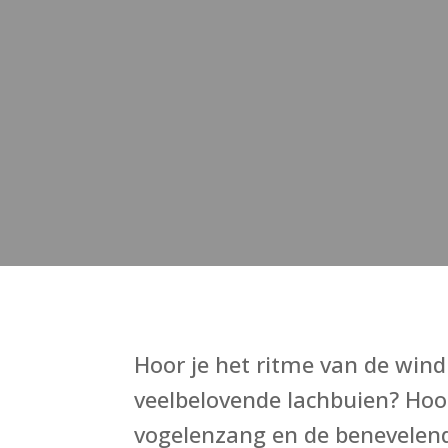
Hoor je het ritme van de wind 
veelbelovende lachbuien? Hoor
vogelenzang en de benevelend